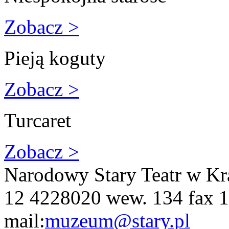
Zobacz >
Pieją koguty
Zobacz >
Turcaret
Zobacz >
Narodowy Stary Teatr w Kr
12 4228020 wew. 134 fax 1
mail:
muzeum@stary.pl